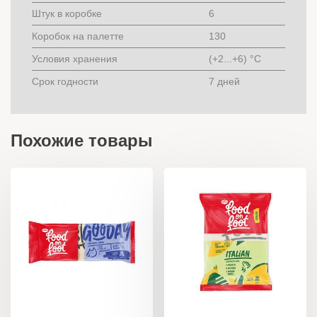
Штук в коробке
6
Коробок на палетте
130
Условия хранения
(+2...+6) °C
Срок годности
7 дней
Похожие товары