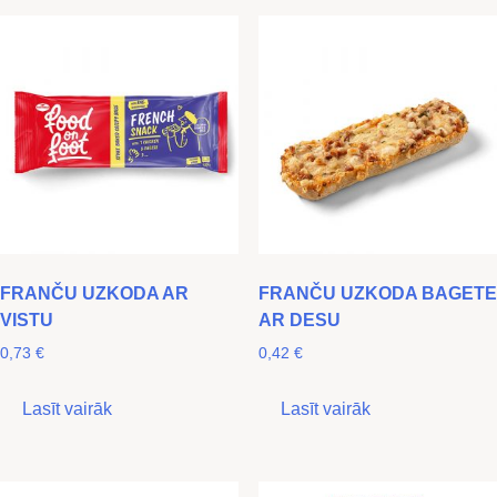
FRANČU UZKODA AR
FRANČU UZKODA BAGETE
VISTU
AR DESU
0,73
€
0,42
€
Lasīt vairāk
Lasīt vairāk