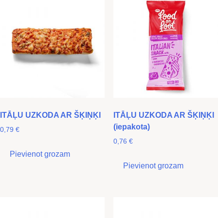
ITĀĻU UZKODA AR ŠĶIŅĶI
ITĀĻU UZKODA AR ŠĶIŅĶI
(iepakota)
0,79
€
0,76
€
Pievienot grozam
Pievienot grozam