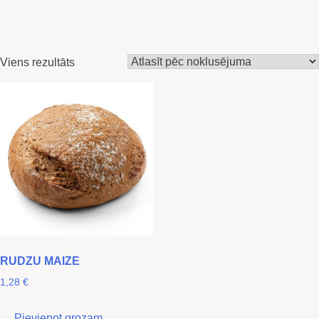
Viens rezultāts
RUDZU MAIZE
1,28
€
Pievienot grozam