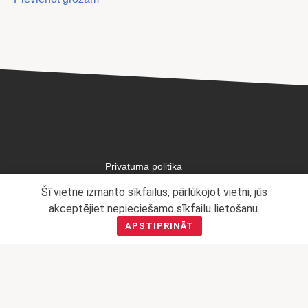
Privātuma politika
Mārketinga politika
Šī vietne izmanto sīkfailus, pārlūkojot vietni, jūs
akceptējiet nepieciešamo sīkfailu lietošanu.
APSTIPRINĀT