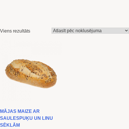
Viens rezultāts
MĀJAS MAIZE AR
SAULESPUĶU UN LINU
SĒKLĀM