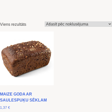
Viens rezultāts
MAIZE GODA AR
SAULESPUĶU SĒKLAM
1,37
€