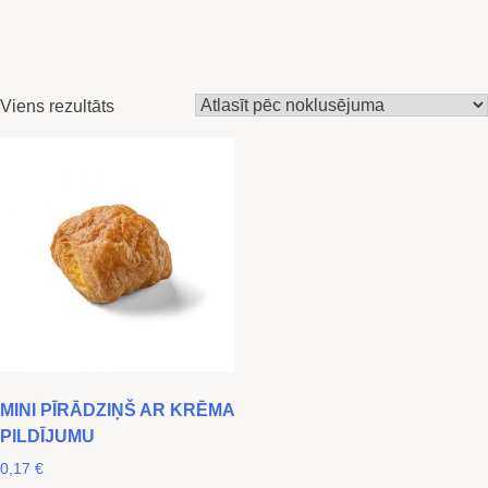
Viens rezultāts
MINI PĪRĀDZIŅŠ AR KRĒMA
PILDĪJUMU
0,17
€