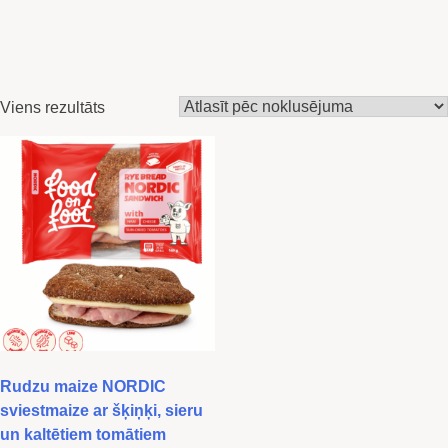
Viens rezultāts
Rudzu maize NORDIC
sviestmaize ar šķiņķi, sieru
un kaltētiem tomātiem