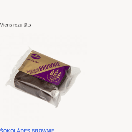
Viens rezultāts
ŠOKOLĀDES BROWNIE