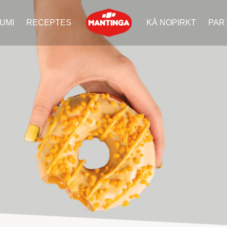
UMI
RECEPTES
KĀ NOPIRKT
PAR