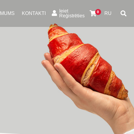
Ieiet
 MUMS
KONTAKTI
RU
Reģistrēties