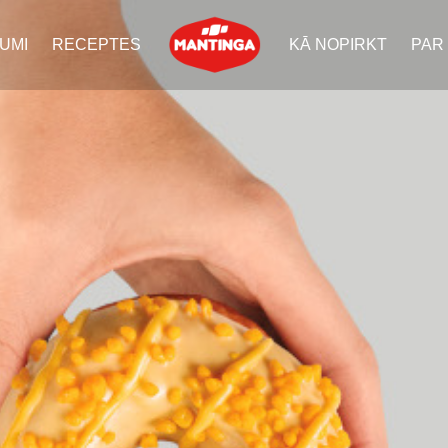
UMI
RECEPTES
KĀ NOPIRKT
PAR