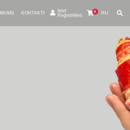
Ieiet
 MUMS
KONTAKTI
RU
Reģistrēties