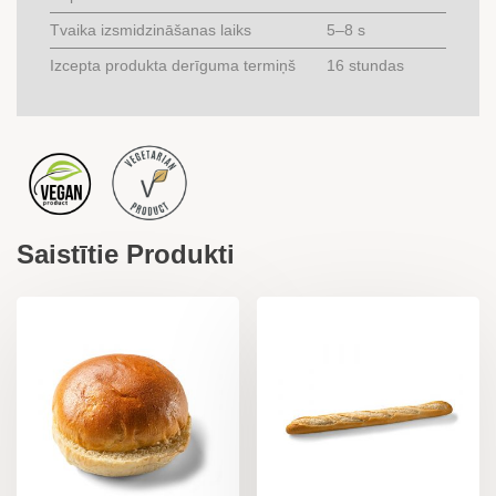
Tvaika izsmidzināšanas laiks
5–8 s
Izcepta produkta derīguma termiņš
16 stundas
Saistītie Produkti