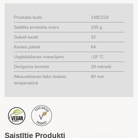
Produkta kods
148C210
Saldēta produkta svars
105 g
Gabali kastē
32
Kastes paletē
64
Uzglabāšanas nosacījumi
-18 °C
Derīguma termiņš
18 mēneši
Atkausēšanas laiks istabas
80 min
temperatūrā
Saistītie Produkti