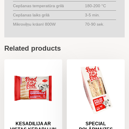
Cepšanas temperatūra grilā
180-200 °C
Cepšanas laiks grilā
3-5 min.
Mikroviļņu krāsnī 800W
70-90 sek.
Related products
KESADILIJA AR
SPECIAL