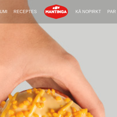
UMI
RECEPTES
KĀ NOPIRKT
PAR