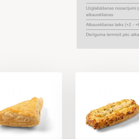
Uzglabāšanas nosacījumi 
atkausēšanas
Atkausēšanas laiks (+2 - +
Derīguma termiņš pēc atk