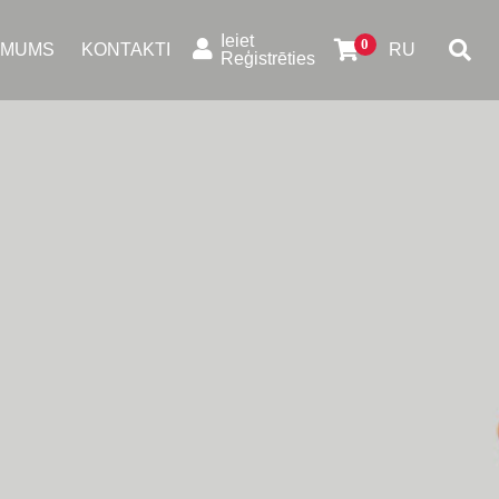
Ieiet
 MUMS
KONTAKTI
RU
Reģistrēties