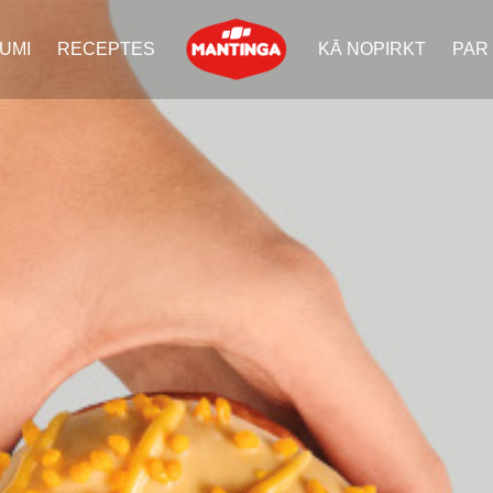
UMI
RECEPTES
KĀ NOPIRKT
PAR