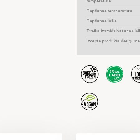
temperatūrā
Cepšanas temperatūra
Cepšanas laiks
Tvaika izsmidzināšanas lai
Izcepta produkta derīguma