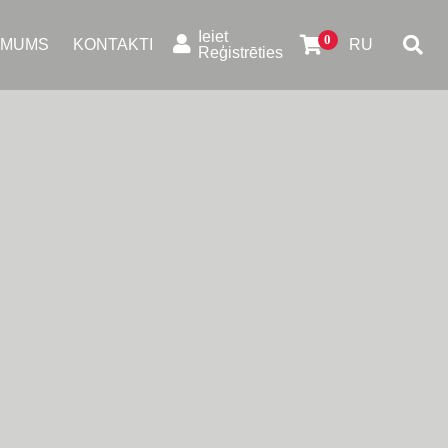
Ieiet
 MUMS
KONTAKTI
RU
Reģistrēties