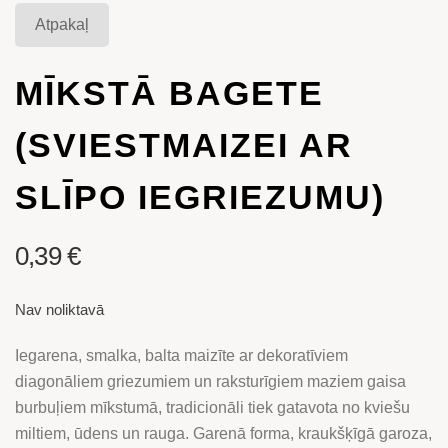
Atpakaļ
MĪKSTĀ BAGETE
(SVIESTMAIZEI AR
SLĪPO IEGRIEZUMU)
0,39
€
Nav noliktavā
Iegarena, smalka, balta maizīte ar dekoratīviem
diagonāliem griezumiem un raksturīgiem maziem gaisa
burbuļiem mīkstumā, tradicionāli tiek gatavota no kviešu
miltiem, ūdens un rauga. Garenā forma, kraukšķīgā garoza,