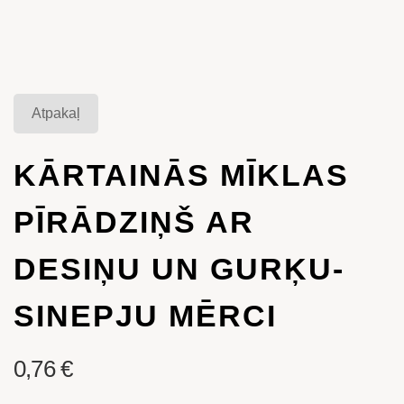
Atpakaļ
KĀRTAINĀS MĪKLAS
PĪRĀDZIŅŠ AR
DESIŅU UN GURĶU-
SINEPJU MĒRCI
0,76
€